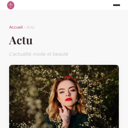
Accueil
› Actu
Actu
L'actualité mode et beauté