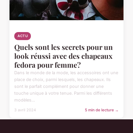
ACTU
Quels sont les secrets pour un
look réussi avec des chapeaux
fedora pour femme?
Dans le monde de la mode, les accessoires ont une
place de choix, parmi lesquels, les chapeaux. Ils
sont le parfait complément pour donner une
touche unique à votre tenue. Parmi les différents
modèles...
3 avril 2024
5 min de lecture →