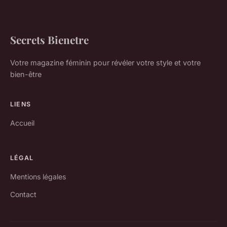
Secrets Bienetre
Votre magazine féminin pour révéler votre style et votre
bien-être
LIENS
Accueil
LÉGAL
Mentions légales
Contact