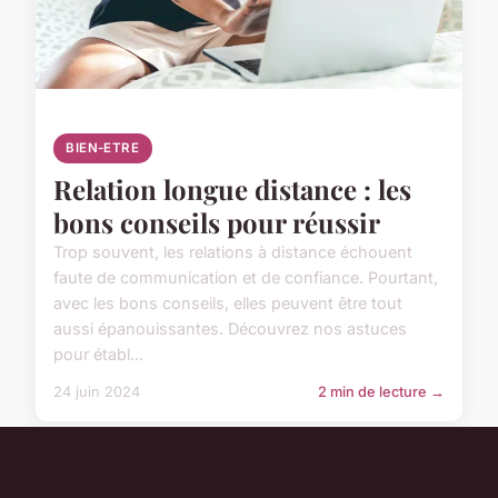
BIEN-ETRE
Relation longue distance : les
bons conseils pour réussir
Trop souvent, les relations à distance échouent
faute de communication et de confiance. Pourtant,
avec les bons conseils, elles peuvent être tout
aussi épanouissantes. Découvrez nos astuces
pour établ...
24 juin 2024
2 min de lecture →