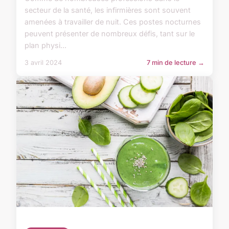
secteur de la santé, les infirmières sont souvent
amenées à travailler de nuit. Ces postes nocturnes
peuvent présenter de nombreux défis, tant sur le
plan physi...
3 avril 2024
7 min de lecture →