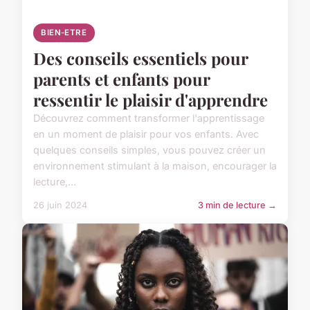
BIEN-ETRE
Des conseils essentiels pour
parents et enfants pour
ressentir le plaisir d'apprendre
Découvrez comment transformer l'apprentissage
en un moment de plaisir pour vos enfants. Avec
quelques conseils simples, vous pouvez créer un
environnement stimulant à la maison, encourager la
lecture,...
26 juin 2024
3 min de lecture →