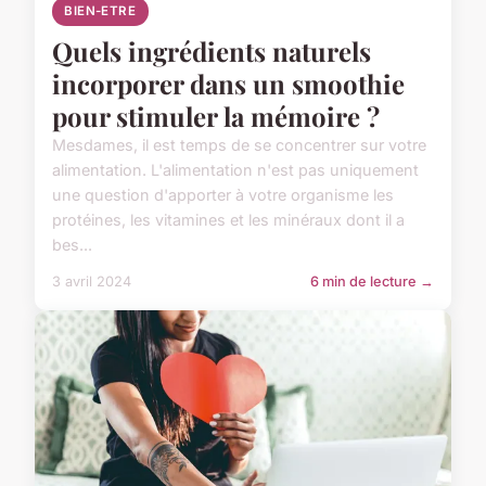
BIEN-ETRE
Quels ingrédients naturels
incorporer dans un smoothie
pour stimuler la mémoire ?
Mesdames, il est temps de se concentrer sur votre
alimentation. L'alimentation n'est pas uniquement
une question d'apporter à votre organisme les
protéines, les vitamines et les minéraux dont il a
bes...
3 avril 2024
6 min de lecture →