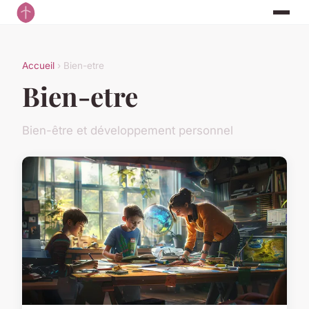
Accueil
› Bien-etre
Bien-etre
Bien-être et développement personnel