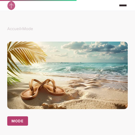
Accueil
›
Mode
MODE