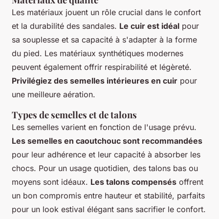
Les matériaux jouent un rôle crucial dans le confort
et la durabilité des sandales.
Le cuir est idéal
pour
sa souplesse et sa capacité à s'adapter à la forme
du pied. Les matériaux synthétiques modernes
peuvent également offrir respirabilité et légèreté.
Privilégiez des semelles intérieures en cuir
pour
une meilleure aération.
Types de semelles et de talons
Les semelles varient en fonction de l'usage prévu.
Les semelles en caoutchouc sont recommandées
pour leur adhérence et leur capacité à absorber les
chocs. Pour un usage quotidien, des talons bas ou
moyens sont idéaux.
Les talons compensés
offrent
un bon compromis entre hauteur et stabilité, parfaits
pour un look estival élégant sans sacrifier le confort.