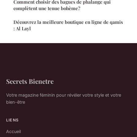
Comment choisir des bagues de phalange qui
complètent une tenue bohème?
Découvrez la meilleure boutique en ligne de qamis
: Al Layl
Secrets Bienetre
Votre magazine féminin pour révéler votre style et votre
bien-être
LIENS
Accueil