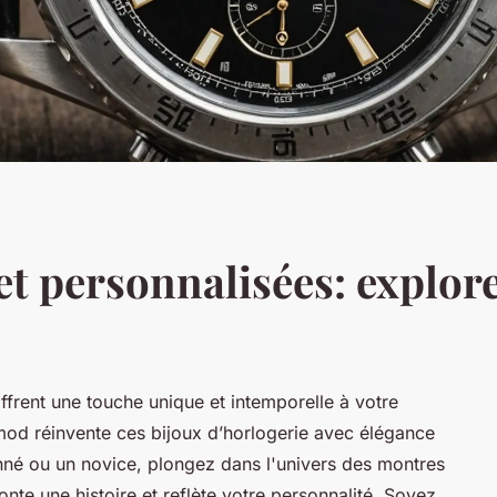
et personnalisées: explor
ffrent une touche unique et intemporelle à votre
od réinvente ces bijoux d’horlogerie avec élégance
nné ou un novice, plongez dans l'univers des montres
te une histoire et reflète votre personnalité. Soyez