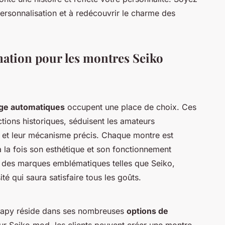
personnalisation et à redécouvrir le charme des
ination pour les montres Seiko
ge automatiques
occupent une place de choix. Ces
tions historiques, séduisent les amateurs
l et leur mécanisme précis. Chaque montre est
 la fois son esthétique et son fonctionnement
 des marques emblématiques telles que Seiko,
sité qui saura satisfaire tous les goûts.
Papy réside dans ses nombreuses
options de
ur Seiko mod, les clients peuvent créer une montre