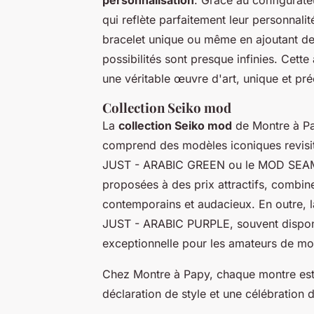
qui reflète parfaitement leur personnali
bracelet unique ou même en ajoutant d
possibilités sont presque infinies. Cet
une véritable œuvre d'art, unique et pré
Collection Seiko mod
La
collection Seiko mod
de Montre à Pap
comprend des modèles iconiques revisi
JUST - ARABIC GREEN ou le MOD SEA
proposées à des prix attractifs, combin
contemporains et audacieux. En outre,
JUST - ARABIC PURPLE, souvent disponibl
exceptionnelle pour les amateurs de mo
Chez Montre à Papy, chaque montre est 
déclaration de style et une célébration d