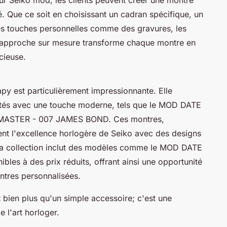
té. Que ce soit en choisissant un cadran spécifique, un
es touches personnelles comme des gravures, les
te approche sur mesure transforme chaque montre en
cieuse.
y est particulièrement impressionnante. Elle
tés avec une touche moderne, tels que le MOD DATE
MASTER - 007 JAMES BOND. Ces montres,
ent l'excellence horlogère de Seiko avec des designs
 la collection inclut des modèles comme le MOD DATE
es à des prix réduits, offrant ainsi une opportunité
ntres personnalisées.
bien plus qu'un simple accessoire; c'est une
e l'art horloger.