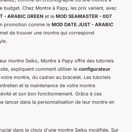
re budget. Chez Montre à Papy, les prix varient, avec
T - ARABIC GREEN
et le
MOD SEAMASTER - 007
 en promotion comme le
MOD DATE JUST - ARABIC
rmet de trouver une montre qui correspond
yle.
leur montre Seiko, Montre à Papy offre des tutoriels
 site, expliquent comment utiliser le
configurateur
votre montre, du cadran au bracelet. Les tutoriels
ntretien et la maintenance de votre montre
ngévité et son bon fonctionnement. Grâce à ces
e lancer dans la personnalisation de leur montre en
 crucial dans le choix d'une montre Seiko modifiée. Sur