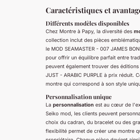
Caractéristiques et avanta
Différents modèles disponibles
Chez Montre à Papy, la diversité des
mo
collection inclut des pièces embléma
le MOD SEAMASTER - 007 JAMES BOND.
pour offrir un équilibre parfait entre tr
peuvent également trouver des éditions
JUST - ARABIC PURPLE à prix réduit. Cet
montre qui correspond à son style uniq
Personnalisation unique
La
personnalisation
est au cœur de l'e
Seiko mod, les clients peuvent personna
choix du cadran, du bracelet ou des grav
flexibilité permet de créer une montre q
propriétaire. Chaque pièce devient ainsi