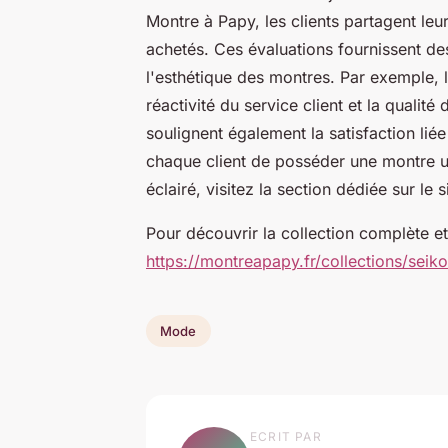
Montre à Papy, les clients partagent leu
achetés. Ces évaluations fournissent des 
l'esthétique des montres. Par exemple, le
réactivité du service client et la qualit
soulignent également la satisfaction lié
chaque client de posséder une montre un
éclairé, visitez la section dédiée sur le s
Pour découvrir la collection complète e
https://montreapapy.fr/collections/sei
Mode
ECRIT PAR