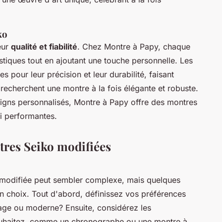
ko
eur
qualité et fiabilité
. Chez Montre à Papy, chaque
tiques tout en ajoutant une touche personnelle. Les
pour leur précision et leur durabilité, faisant
 recherchent une montre à la fois élégante et robuste.
igns personnalisés, Montre à Papy offre des montres
i performantes.
tres Seiko modifiées
 modifiée peut sembler complexe, mais quelques
on choix. Tout d'abord, définissez vos préférences
tage ou moderne? Ensuite, considérez les
souhaitez, comme un chronographe ou une montre à