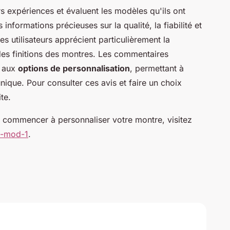
rs expériences et évaluent les modèles qu'ils ont
informations précieuses sur la qualité, la fiabilité et
s utilisateurs apprécient particulièrement la
é des finitions des montres. Les commentaires
e aux
options de personnalisation
, permettant à
ique. Pour consulter ces avis et faire un choix
ite.
t commencer à personnaliser votre montre, visitez
ko-mod-1
.