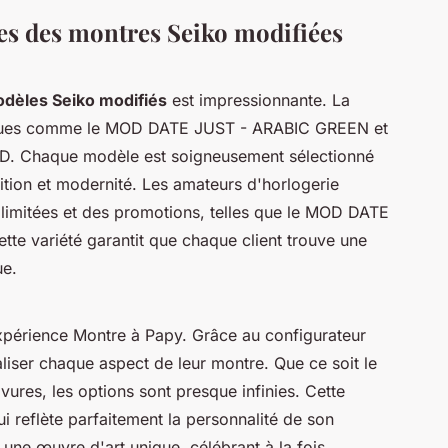
ges des montres Seiko modifiées
dèles Seiko modifiés
est impressionnante. La
tiques comme le MOD DATE JUST - ARABIC GREEN et
 Chaque modèle est soigneusement sélectionné
adition et modernité. Les amateurs d'horlogerie
 limitées et des promotions, telles que le MOD DATE
te variété garantit que chaque client trouve une
ue.
xpérience Montre à Papy. Grâce au configurateur
liser chaque aspect de leur montre. Que ce soit le
ures, les options sont presque infinies. Cette
ui reflète parfaitement la personnalité de son
 une œuvre d'art unique, célébrant à la fois