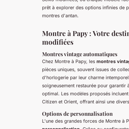
prêt à explorer des options infinies de 
montres d'antan.
Montre à Papy : Votre dest
modifiées
Montres vintage automatiques
Chez Montre à Papy, les
montres vinta
pièces uniques, souvent issues de collec
d'horlogerie par leur charme intempore
soigneusement restaurée pour garantir à
optimal. Les modèles proposés incluent
Citizen et Orient, offrant ainsi une diver
Options de personnalisation
L'une des grandes forces de Montre à 
personnalisation
. Grâce au configurate