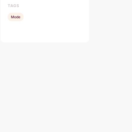
TAGS
Mode