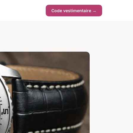
Code vestimentaire →