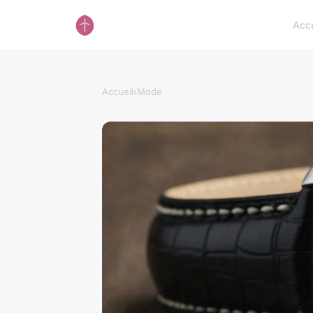
Accu
Accueil
›
Mode